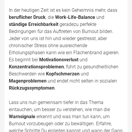
In der heutigen Zeit ist es kein Geheimnis mehr, dass
beruflicher Druck
, die
Work-Life-Balance
und
ständige Erreichbarkeit
geradezu perfekte
Bedingungen für das Auftreten von Burnout bilden.
Jeder von uns ist hin und wieder gestresst, aber
chronischer Stress ohne ausreichende
Erholungsphasen kann wie ein Flächenbrand agieren.
Es beginnt bei
Motivationsverlust
und
Konzentrationsproblemen
, führt zu gesundheitlichen
Beschwerden wie
Kopfschmerzen
und
Magenproblemen
und endet nicht selten in sozialen
Rückzugssymptomen
.
Lass uns nun gemeinsam tiefer in das Thema
eintauchen, um besser zu verstehen, wie man die
Warnsignale
erkennt und was man tun kann, um
Burnout vorzubeugen oder zu bewältigen. Erfahre,
welche Schritte Du einleiten kannst und wann der Gang