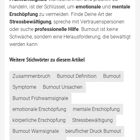
handeln, ist der Schlüssel, um
emotionale
und
mentale
Erschöpfung
zu vermeiden. Finde Deine Art der
Stressbewältigung
, spreche mit Vertrauenspersonen
oder suche
professionelle Hilfe
. Burnout ist keine
Schwäche, sondern eine Herausforderung, die bewältigt
werden kann.
Weitere Stichwörter zu diesem Artikel
Zusammenbruch
Burnout Definition
Burnout
Symptome
Burnout Ursachen
Burnout Frühwarnsignale
emotionale Erschöpfung
mentale Erschöpfung
körperliche Erschöpfung
Stressbewältigung
Burnout Warnsignale
beruflicher Druck Burnout