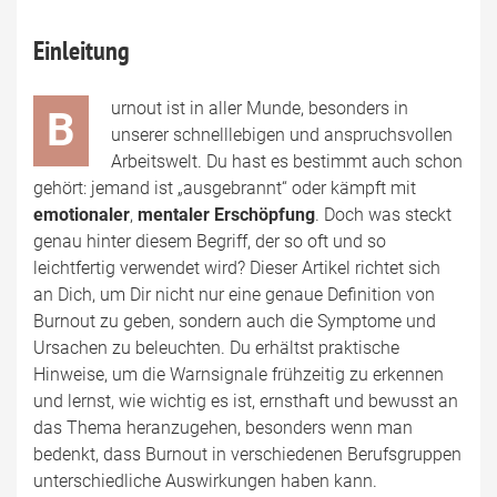
Einleitung
urnout ist in aller Munde, besonders in
B
unserer schnelllebigen und anspruchsvollen
Arbeitswelt. Du hast es bestimmt auch schon
gehört: jemand ist „ausgebrannt“ oder kämpft mit
emotionaler
,
mentaler Erschöpfung
. Doch was steckt
genau hinter diesem Begriff, der so oft und so
leichtfertig verwendet wird? Dieser Artikel richtet sich
an Dich, um Dir nicht nur eine genaue Definition von
Burnout zu geben, sondern auch die Symptome und
Ursachen zu beleuchten. Du erhältst praktische
Hinweise, um die Warnsignale frühzeitig zu erkennen
und lernst, wie wichtig es ist, ernsthaft und bewusst an
das Thema heranzugehen, besonders wenn man
bedenkt, dass Burnout in verschiedenen Berufsgruppen
unterschiedliche Auswirkungen haben kann.