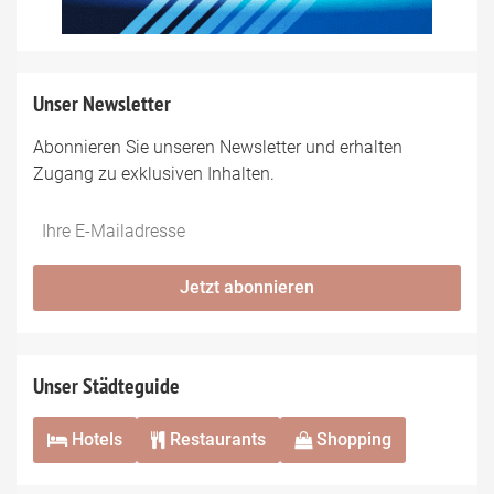
Unser Newsletter
Abonnieren Sie unseren Newsletter und erhalten
Zugang zu exklusiven Inhalten.
Do
*Ihre
not
E-
fill
Mailadresse:
Jetzt abonnieren
this
field
Unser Städteguide
Hotels
Restaurants
Shopping