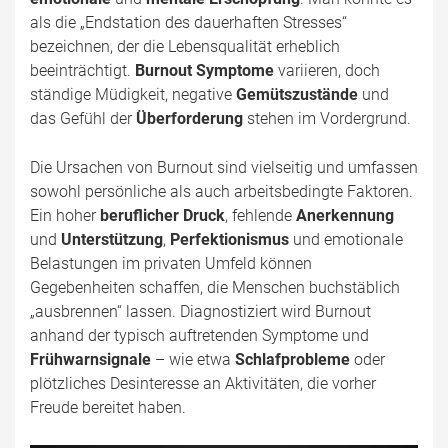
als die „Endstation des dauerhaften Stresses“
bezeichnen, der die Lebensqualität erheblich
beeinträchtigt.
Burnout Symptome
variieren, doch
ständige Müdigkeit, negative
Gemütszustände
und
das Gefühl der
Überforderung
stehen im Vordergrund.
Die Ursachen von Burnout sind vielseitig und umfassen
sowohl persönliche als auch arbeitsbedingte Faktoren.
Ein hoher
beruflicher Druck
, fehlende
Anerkennung
und
Unterstützung
,
Perfektionismus
und emotionale
Belastungen im privaten Umfeld können
Gegebenheiten schaffen, die Menschen buchstäblich
„ausbrennen“ lassen. Diagnostiziert wird Burnout
anhand der typisch auftretenden Symptome und
Frühwarnsignale
– wie etwa
Schlafprobleme
oder
plötzliches Desinteresse an Aktivitäten, die vorher
Freude bereitet haben.