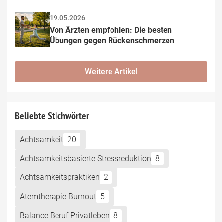
19.05.2026
Von Ärzten empfohlen: Die besten 
Übungen gegen Rückenschmerzen
Weitere Artikel
Beliebte Stichwörter
Achtsamkeit
20
Achtsamkeitsbasierte Stressreduktion
8
Achtsamkeitspraktiken
2
Atemtherapie Burnout
5
Balance Beruf Privatleben
8