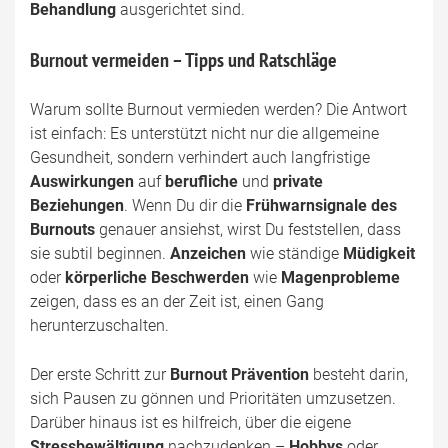
Behandlung
ausgerichtet sind.
Burnout vermeiden – Tipps und Ratschläge
Warum sollte Burnout vermieden werden? Die Antwort
ist einfach: Es unterstützt nicht nur die allgemeine
Gesundheit, sondern verhindert auch langfristige
Auswirkungen
auf
berufliche
und
private
Beziehungen
. Wenn Du dir die
Frühwarnsignale des
Burnouts
genauer ansiehst, wirst Du feststellen, dass
sie subtil beginnen.
Anzeichen
wie ständige
Müdigkeit
oder
körperliche Beschwerden
wie
Magenprobleme
zeigen, dass es an der Zeit ist, einen Gang
herunterzuschalten.
Der erste Schritt zur
Burnout Prävention
besteht darin,
sich Pausen zu gönnen und Prioritäten umzusetzen.
Darüber hinaus ist es hilfreich, über die eigene
Stressbewältigung
nachzudenken –
Hobbys
oder