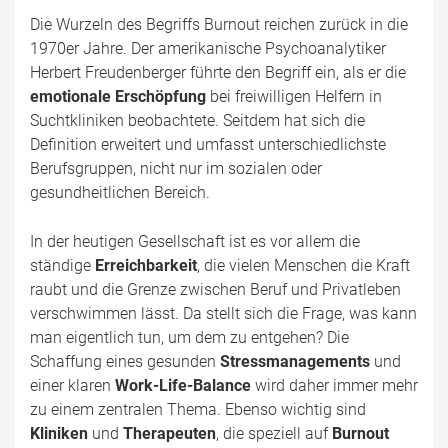
Die Wurzeln des Begriffs Burnout reichen zurück in die
1970er Jahre. Der amerikanische Psychoanalytiker
Herbert Freudenberger führte den Begriff ein, als er die
emotionale Erschöpfung
bei freiwilligen Helfern in
Suchtkliniken beobachtete. Seitdem hat sich die
Definition erweitert und umfasst unterschiedlichste
Berufsgruppen, nicht nur im sozialen oder
gesundheitlichen Bereich.
In der heutigen Gesellschaft ist es vor allem die
ständige
Erreichbarkeit
, die vielen Menschen die Kraft
raubt und die Grenze zwischen Beruf und Privatleben
verschwimmen lässt. Da stellt sich die Frage, was kann
man eigentlich tun, um dem zu entgehen? Die
Schaffung eines gesunden
Stressmanagements
und
einer klaren
Work-Life-Balance
wird daher immer mehr
zu einem zentralen Thema. Ebenso wichtig sind
Kliniken
und
Therapeuten
, die speziell auf
Burnout