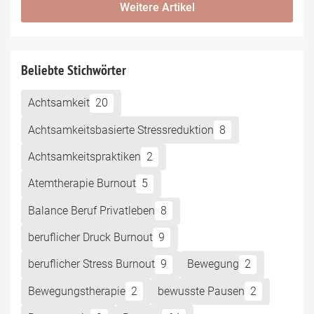
Weitere Artikel
Beliebte Stichwörter
Achtsamkeit
20
Achtsamkeitsbasierte Stressreduktion
8
Achtsamkeitspraktiken
2
Atemtherapie Burnout
5
Balance Beruf Privatleben
8
beruflicher Druck Burnout
9
beruflicher Stress Burnout
9
Bewegung
2
Bewegungstherapie
2
bewusste Pausen
2