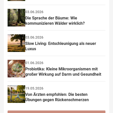
03.06.2026
Die Sprache der Bäume: Wie 
kommunizieren Wälder wirklich?
03.06.2026
Slow Living: Entschleunigung als neuer 
Luxus
01.06.2026
Probiotika: Kleine Mikroorganismen mit 
großer Wirkung auf Darm und Gesundheit
19.05.2026
Von Ärzten empfohlen: Die besten 
Übungen gegen Rückenschmerzen