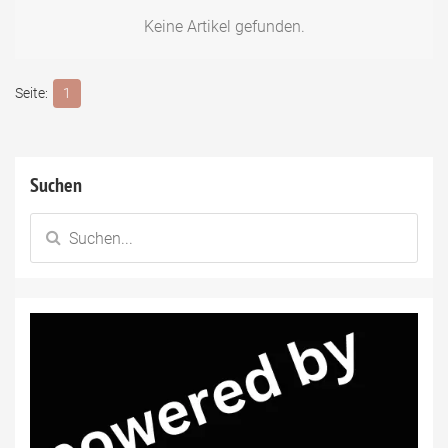
Keine Artikel gefunden.
1
Suchen