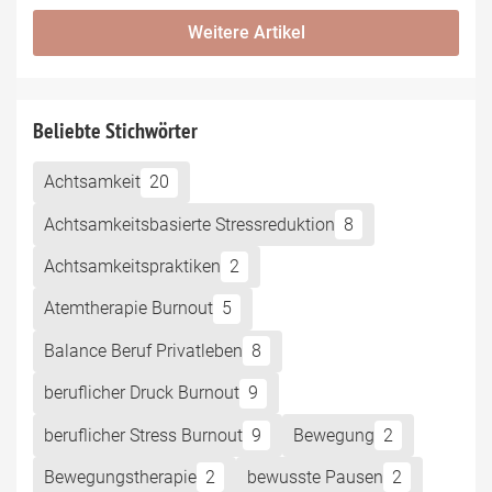
Weitere Artikel
Beliebte Stichwörter
Achtsamkeit
20
Achtsamkeitsbasierte Stressreduktion
8
Achtsamkeitspraktiken
2
Atemtherapie Burnout
5
Balance Beruf Privatleben
8
beruflicher Druck Burnout
9
beruflicher Stress Burnout
9
Bewegung
2
Bewegungstherapie
2
bewusste Pausen
2