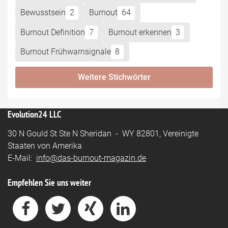
Bewusstsein
2
Burnout
64
Burnout Definition
7
Burnout erkennen
3
Burnout Frühwarnsignale
8
Weitere Stichwörter
Evolution24 LLC
30 N Gould St Ste N Sheridan - WY 82801, Vereinigte
Staaten von Amerika
E-Mail:
info@das-burnout-magazin.de
Empfehlen Sie uns weiter