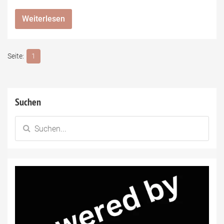
Weiterlesen
1
Suchen