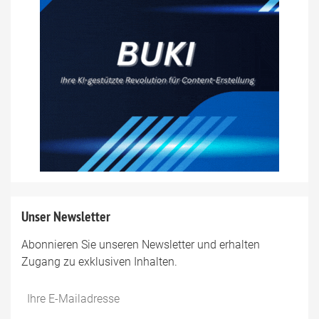
Unser Newsletter
Abonnieren Sie unseren Newsletter und erhalten
Zugang zu exklusiven Inhalten.
Do
*Ihre
not
E-